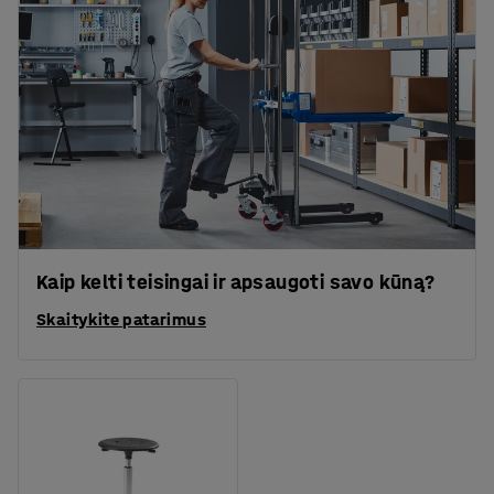
Kaip kelti teisingai ir apsaugoti savo kūną?
Skaitykite patarimus