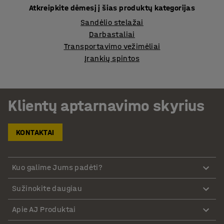
Atkreipkite dėmesį į šias produktų kategorijas
Sandėlio stelažai
Darbastaliai
Transportavimo vežimėliai
Įrankių spintos
Klientų aptarnavimo skyrius
KONTAKTAI
Kuo galime Jums padėti?
Sužinokite daugiau
Apie AJ Produktai