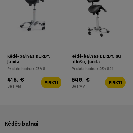
Kėdė-balnas DERBY,
Kėdė-balnas DERBY, su
juoda
atlošu, juoda
Prekės kodas
:
234611
Prekės kodas
:
234621
415.-€
549.-€
PIRKTI
PIRKTI
Be PVM
Be PVM
Kėdės balnai