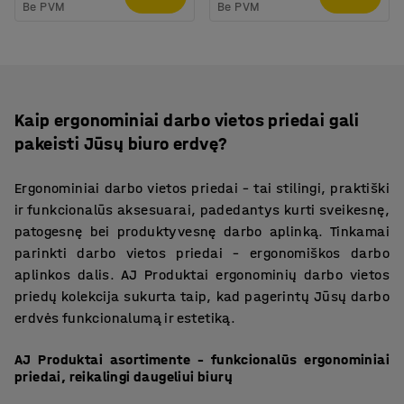
Be PVM
Be PVM
Kaip ergonominiai darbo vietos priedai gali
pakeisti Jūsų biuro erdvę?
Ergonominiai darbo vietos priedai – tai stilingi, praktiški
ir funkcionalūs aksesuarai, padedantys kurti sveikesnę,
patogesnę bei produktyvesnę darbo aplinką. Tinkamai
parinkti darbo vietos priedai – ergonomiškos darbo
aplinkos dalis. AJ Produktai ergonominių darbo vietos
priedų kolekcija sukurta taip, kad pagerintų Jūsų darbo
erdvės funkcionalumą ir estetiką.
AJ Produktai asortimente – funkcionalūs ergonominiai
priedai, reikalingi daugeliui biurų