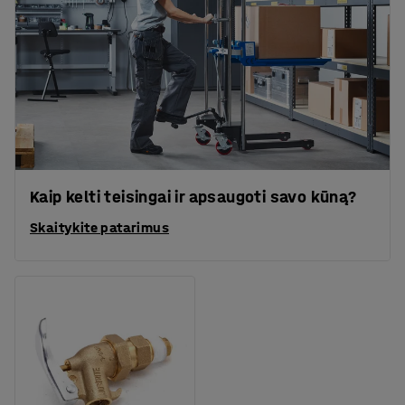
Kaip kelti teisingai ir apsaugoti savo kūną?
Skaitykite patarimus