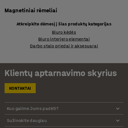
Magnetiniai rėmeliai
Atkreipkite dėmesį į šias produktų kategorijas
Biuro kėdės
Biuro interjero elementai
Darbo stalo priedai ir aksesuarai
Klientų aptarnavimo skyrius
KONTAKTAI
Kuo galime Jums padėti?
Sužinokite daugiau