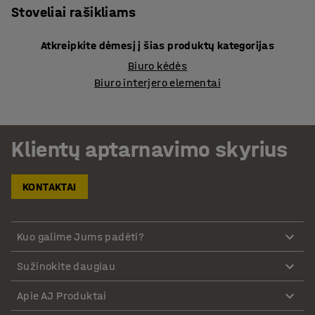
Stoveliai rašikliams
Atkreipkite dėmesį į šias produktų kategorijas
Biuro kėdės
Biuro interjero elementai
Klientų aptarnavimo skyrius
KONTAKTAI
Kuo galime Jums padėti?
Sužinokite daugiau
Apie AJ Produktai