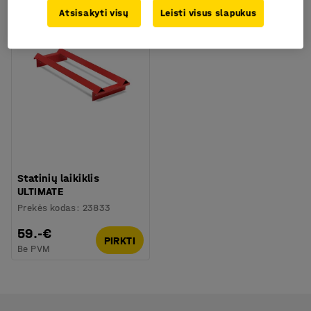
Atsisakyti visų
Leisti visus slapukus
Statinių laikiklis
ULTIMATE
Prekės kodas
:
23833
59.-€
PIRKTI
Be PVM