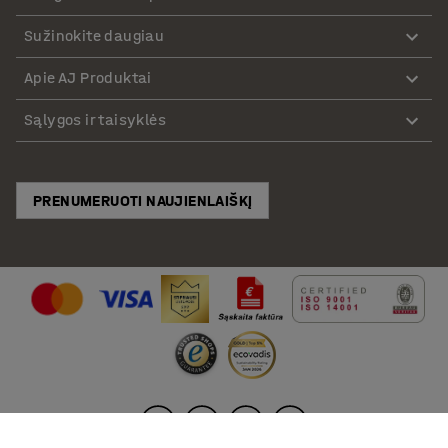
Sužinokite daugiau
Apie AJ Produktai
Sąlygos ir taisyklės
PRENUMERUOTI NAUJIENLAIŠKĮ