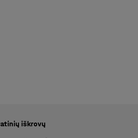
atinių iškrovų