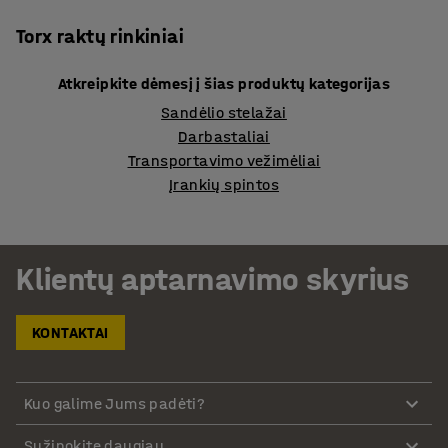
Torx raktų rinkiniai
Atkreipkite dėmesį į šias produktų kategorijas
Sandėlio stelažai
Darbastaliai
Transportavimo vežimėliai
Įrankių spintos
Klientų aptarnavimo skyrius
KONTAKTAI
Kuo galime Jums padėti?
Sužinokite daugiau