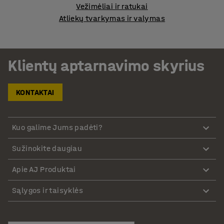
Vežimėliai ir ratukai
Atliekų tvarkymas ir valymas
Klientų aptarnavimo skyrius
KONTAKTAI
Kuo galime Jums padėti?
Sužinokite daugiau
Apie AJ Produktai
Sąlygos ir taisyklės