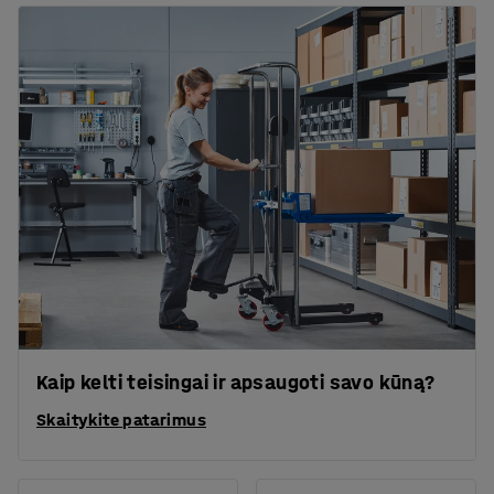
Kaip kelti teisingai ir apsaugoti savo kūną?
Skaitykite patarimus