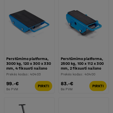
Perstūmimo platforma,
Perstūmimo platforma,
3000 kg, 120 x 300 x 330
2500 kg, 100 x 112 x 300
mm, 4 fiksuoti nailono
mm, 2 fiksuoti nailono
Prekės kodas
:
40403
Prekės kodas
:
40400
99.-€
83.-€
PIRKTI
PIRKTI
Be PVM
Be PVM