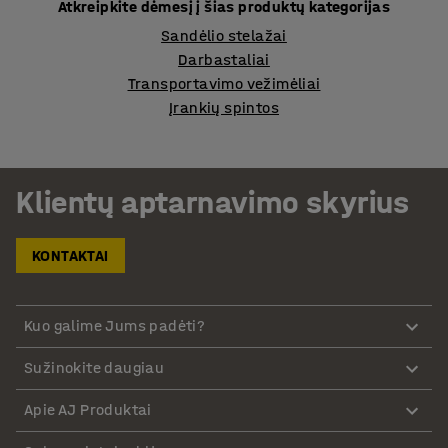
Atkreipkite dėmesį į šias produktų kategorijas
Sandėlio stelažai
Darbastaliai
Transportavimo vežimėliai
Įrankių spintos
Klientų aptarnavimo skyrius
KONTAKTAI
Kuo galime Jums padėti?
Sužinokite daugiau
Apie AJ Produktai