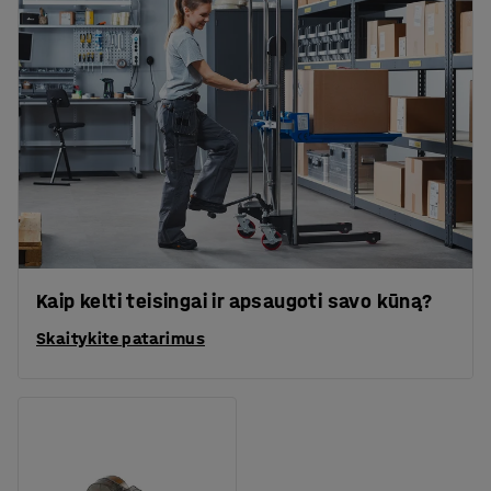
Kaip kelti teisingai ir apsaugoti savo kūną?
Skaitykite patarimus