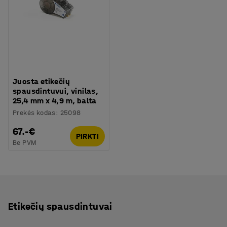
Juosta etikečių
spausdintuvui, vinilas,
25,4 mm x 4,9 m, balta
Prekės kodas
:
25098
67.-€
PIRKTI
Be PVM
Etikečių spausdintuvai