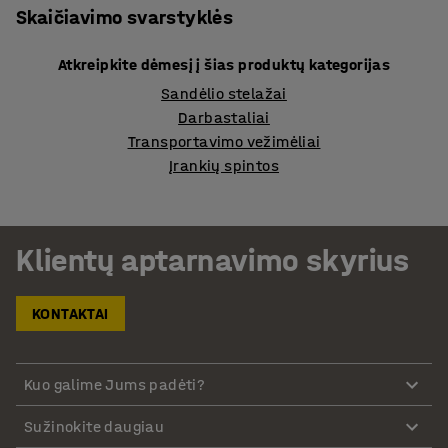
Skaičiavimo svarstyklės
Atkreipkite dėmesį į šias produktų kategorijas
Sandėlio stelažai
Darbastaliai
Transportavimo vežimėliai
Įrankių spintos
Klientų aptarnavimo skyrius
KONTAKTAI
Kuo galime Jums padėti?
Sužinokite daugiau