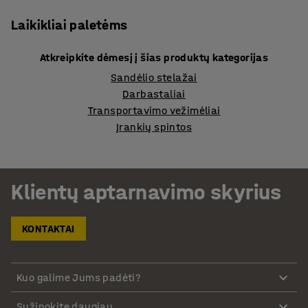
Laikikliai paletėms
Atkreipkite dėmesį į šias produktų kategorijas
Sandėlio stelažai
Darbastaliai
Transportavimo vežimėliai
Įrankių spintos
Klientų aptarnavimo skyrius
KONTAKTAI
Kuo galime Jums padėti?
Sužinokite daugiau