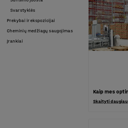
Svarstyklės
Prekybai ir ekspozicijai
Cheminių medžiagų saugojimas
Įrankiai
Kaip mes opti
Skaityti daugiau