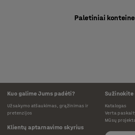
Paletiniai konteine
Kuo galime Jums padėti?
Sužinokite
Užsakymo atšaukimas, grąžinimas ir
Katalogas
pretenzijos
Verta paskait
Mūsų projekt
Klientų aptarnavimo skyrius